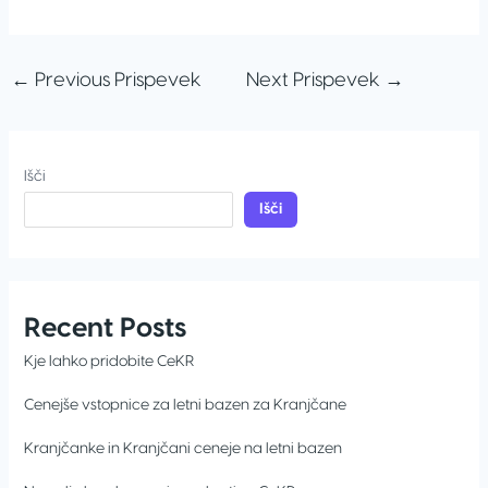
←
Previous Prispevek
Next Prispevek
→
Išči
Išči
Recent Posts
Kje lahko pridobite CeKR
Cenejše vstopnice za letni bazen za Kranjčane
Kranjčanke in Kranjčani ceneje na letni bazen