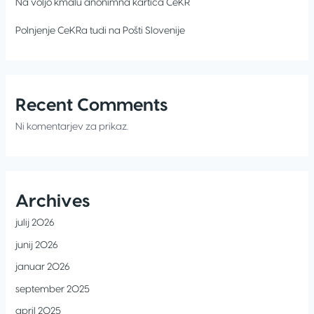
Na voljo kmalu anonimna kartica CeKR
Polnjenje CeKRa tudi na Pošti Slovenije
Recent Comments
Ni komentarjev za prikaz.
Archives
julij 2026
junij 2026
januar 2026
september 2025
april 2025