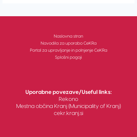
Naslovna stran
Navodila za uporabo CeKRa
Portal za upravljanje in polnjenje CeKRa
Splošni pogoji
Uporabne povezave/Useful links:
Rekono
Mestna občina Kranj
(
Municipality of Kranj
)
cekr.kranj.si